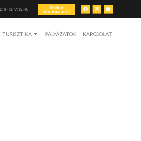
Online
: 9-13, V: 12-16
Istentisztelet
TURISZTIKA
PÁLYÁZATOK
KAPCSOLAT