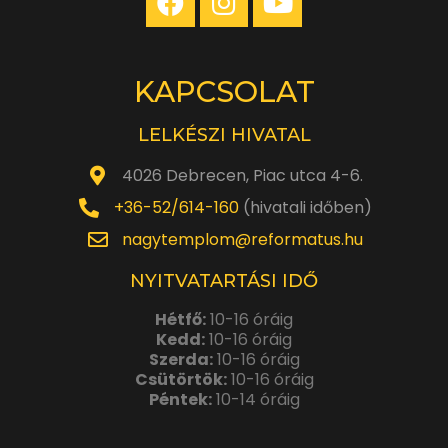
KAPCSOLAT
LELKÉSZI HIVATAL
4026 Debrecen, Piac utca 4-6.
+36-52/614-160
(hivatali időben)
nagytemplom@reformatus.hu
NYITVATARTÁSI IDŐ
Hétfő:
10-16 óráig
Kedd:
10-16 óráig
Szerda:
10-16 óráig
Csütörtök:
10-16 óráig
Péntek:
10-14 óráig