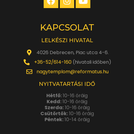
KAPCSOLAT
LELKÉSZI HIVATAL
4026 Debrecen, Piac utca 4-6.
+36-52/614-160
(hivatali időben)
nagytemplom@reformatus.hu
NYITVATARTÁSI IDŐ
Hétfő:
10-16 óráig
Kedd:
10-16 óráig
Szerda:
10-16 óráig
Csütörtök:
10-16 óráig
Péntek:
10-14 óráig