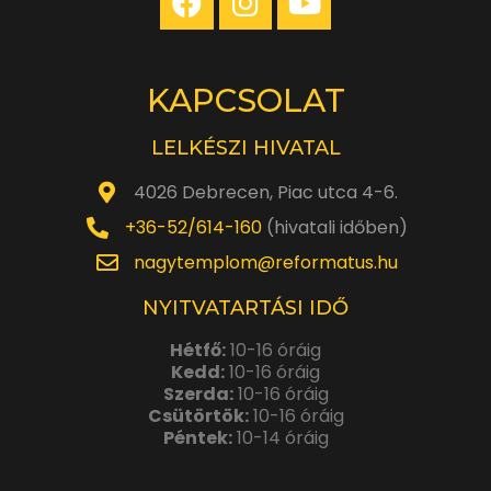
KAPCSOLAT
LELKÉSZI HIVATAL
4026 Debrecen, Piac utca 4-6.
+36-52/614-160
(hivatali időben)
nagytemplom@reformatus.hu
NYITVATARTÁSI IDŐ
Hétfő:
10-16 óráig
Kedd:
10-16 óráig
Szerda:
10-16 óráig
Csütörtök:
10-16 óráig
Péntek:
10-14 óráig