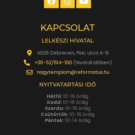
KAPCSOLAT
LELKÉSZI HIVATAL
4026 Debrecen, Piac utca 4-6.
+36-52/614-160
(hivatali időben)
nagytemplom@reformatus.hu
NYITVATARTÁSI IDŐ
Hétfő:
10-16 óráig
Kedd:
10-16 óráig
Szerda:
10-16 óráig
Csütörtök:
10-16 óráig
Péntek:
10-14 óráig