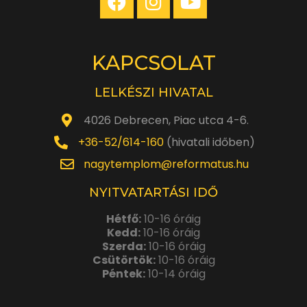
KAPCSOLAT
LELKÉSZI HIVATAL
4026 Debrecen, Piac utca 4-6.
+36-52/614-160
(hivatali időben)
nagytemplom@reformatus.hu
NYITVATARTÁSI IDŐ
Hétfő:
10-16 óráig
Kedd:
10-16 óráig
Szerda:
10-16 óráig
Csütörtök:
10-16 óráig
Péntek:
10-14 óráig