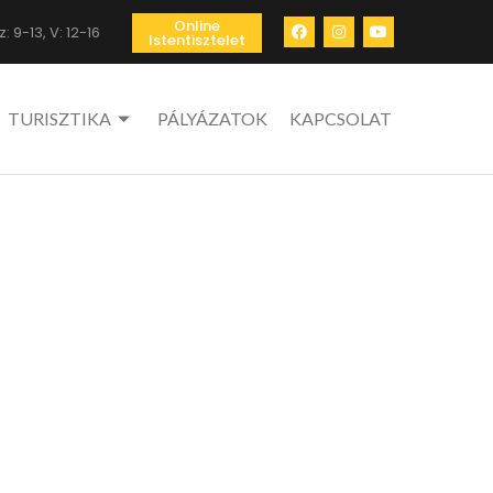
Online
: 9-13, V: 12-16
Istentisztelet
TURISZTIKA
PÁLYÁZATOK
KAPCSOLAT