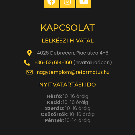
KAPCSOLAT
LELKÉSZI HIVATAL
4026 Debrecen, Piac utca 4-6.
+36-52/614-160
(hivatali időben)
nagytemplom@reformatus.hu
NYITVATARTÁSI IDŐ
Hétfő:
10-16 óráig
Kedd:
10-16 óráig
Szerda:
10-16 óráig
Csütörtök:
10-16 óráig
Péntek:
10-14 óráig