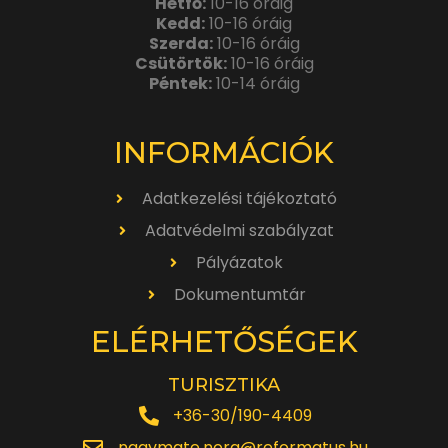
Hétfő:
10-16 óráig
Kedd:
10-16 óráig
Szerda:
10-16 óráig
Csütörtök:
10-16 óráig
Péntek:
10-14 óráig
INFORMÁCIÓK
Adatkezelési tájékoztató
Adatvédelmi szabályzat
Pályázatok
Dokumentumtár
ELÉRHETŐSÉGEK
TURISZTIKA
+36-30/190-4409
nagymate.nora@reformatus.hu