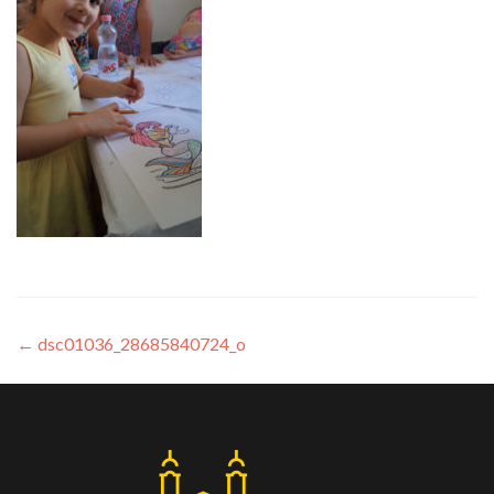
←
dsc01036_28685840724_o