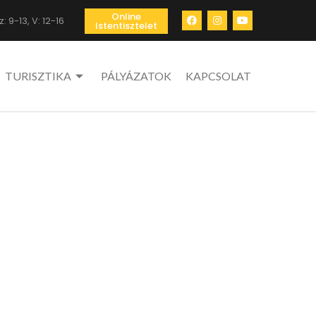
Online
: 9-13, V: 12-16
Istentisztelet
TURISZTIKA
PÁLYÁZATOK
KAPCSOLAT