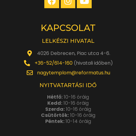
KAPCSOLAT
LELKÉSZI HIVATAL
4026 Debrecen, Piac utca 4-6.
+36-52/614-160
(hivatali időben)
nagytemplom@reformatus.hu
NYITVATARTÁSI IDŐ
Hétfő:
10-16 óráig
Kedd:
10-16 óráig
Szerda:
10-16 óráig
Csütörtök:
10-16 óráig
Péntek:
10-14 óráig