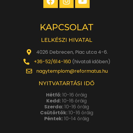
KAPCSOLAT
LELKÉSZI HIVATAL
4026 Debrecen, Piac utca 4-6.
+36-52/614-160
(hivatali időben)
nagytemplom@reformatus.hu
NYITVATARTÁSI IDŐ
Hétfő:
10-16 óráig
Kedd:
10-16 óráig
Szerda:
10-16 óráig
Csütörtök:
10-16 óráig
Péntek:
10-14 óráig