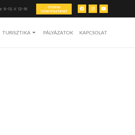
Online
: 9-13, V: 12-16
Istentisztelet
TURISZTIKA
PÁLYÁZATOK
KAPCSOLAT