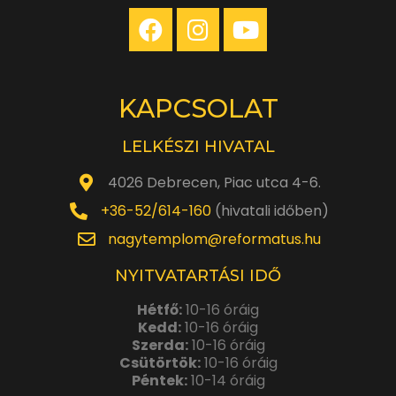
KAPCSOLAT
LELKÉSZI HIVATAL
4026 Debrecen, Piac utca 4-6.
+36-52/614-160
(hivatali időben)
nagytemplom@reformatus.hu
NYITVATARTÁSI IDŐ
Hétfő:
10-16 óráig
Kedd:
10-16 óráig
Szerda:
10-16 óráig
Csütörtök:
10-16 óráig
Péntek:
10-14 óráig