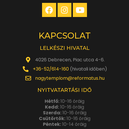
KAPCSOLAT
LELKÉSZI HIVATAL
4026 Debrecen, Piac utca 4-6.
+36-52/614-160
(hivatali időben)
nagytemplom@reformatus.hu
NYITVATARTÁSI IDŐ
Hétfő:
10-16 óráig
Kedd:
10-16 óráig
Szerda:
10-16 óráig
Csütörtök:
10-16 óráig
Péntek:
10-14 óráig