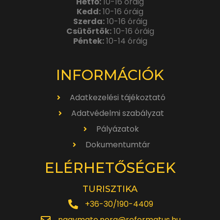
Hétfő:
10-16 óráig
Kedd:
10-16 óráig
Szerda:
10-16 óráig
Csütörtök:
10-16 óráig
Péntek:
10-14 óráig
INFORMÁCIÓK
Adatkezelési tájékoztató
Adatvédelmi szabályzat
Pályázatok
Dokumentumtár
ELÉRHETŐSÉGEK
TURISZTIKA
+36-30/190-4409
nagymate.nora@reformatus.hu