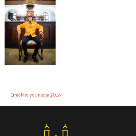
←
Emlékhelyek napja 2016