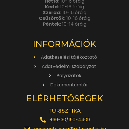
Hétfő:
10-16 óráig
Kedd:
10-16 óráig
Szerda:
10-16 óráig
Csütörtök:
10-16 óráig
Péntek:
10-14 óráig
INFORMÁCIÓK
Adatkezelési tájékoztató
Adatvédelmi szabályzat
Pályázatok
Dokumentumtár
ELÉRHETŐSÉGEK
TURISZTIKA
+36-30/190-4409
nagymate.nora@reformatus.hu