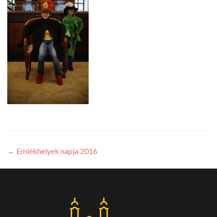
←
Emlékhelyek napja 2016