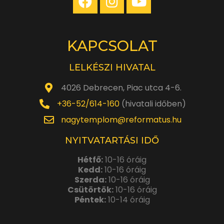
KAPCSOLAT
LELKÉSZI HIVATAL
4026 Debrecen, Piac utca 4-6.
+36-52/614-160
(hivatali időben)
nagytemplom@reformatus.hu
NYITVATARTÁSI IDŐ
Hétfő:
10-16 óráig
Kedd:
10-16 óráig
Szerda:
10-16 óráig
Csütörtök:
10-16 óráig
Péntek:
10-14 óráig