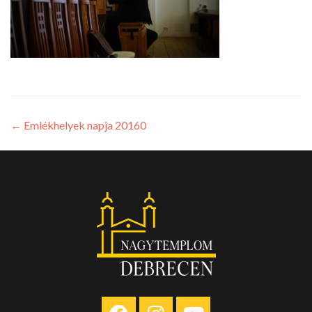
←
Emlékhelyek napja 20160