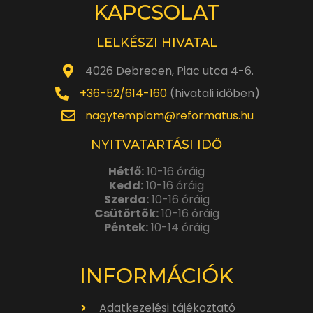
KAPCSOLAT
LELKÉSZI HIVATAL
4026 Debrecen, Piac utca 4-6.
+36-52/614-160
(hivatali időben)
nagytemplom@reformatus.hu
NYITVATARTÁSI IDŐ
Hétfő:
10-16 óráig
Kedd:
10-16 óráig
Szerda:
10-16 óráig
Csütörtök:
10-16 óráig
Péntek:
10-14 óráig
INFORMÁCIÓK
Adatkezelési tájékoztató