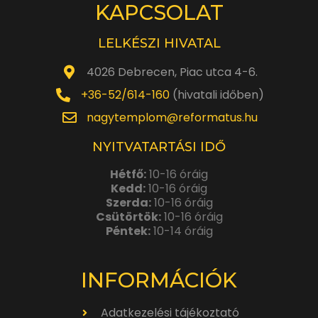
KAPCSOLAT
LELKÉSZI HIVATAL
4026 Debrecen, Piac utca 4-6.
+36-52/614-160
(hivatali időben)
nagytemplom@reformatus.hu
NYITVATARTÁSI IDŐ
Hétfő:
10-16 óráig
Kedd:
10-16 óráig
Szerda:
10-16 óráig
Csütörtök:
10-16 óráig
Péntek:
10-14 óráig
INFORMÁCIÓK
Adatkezelési tájékoztató