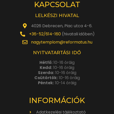
KAPCSOLAT
LELKÉSZI HIVATAL
4026 Debrecen, Piac utca 4-6.
+36-52/614-160
(hivatali időben)
nagytemplom@reformatus.hu
NYITVATARTÁSI IDŐ
Hétfő:
10-16 óráig
Kedd:
10-16 óráig
Szerda:
10-16 óráig
Csütörtök:
10-16 óráig
Péntek:
10-14 óráig
INFORMÁCIÓK
Adatkezelési tájékoztató