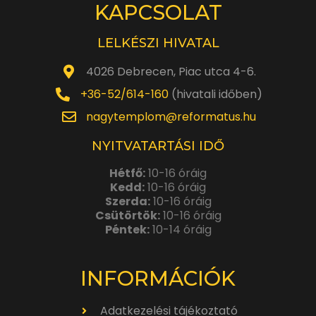
KAPCSOLAT
LELKÉSZI HIVATAL
4026 Debrecen, Piac utca 4-6.
+36-52/614-160
(hivatali időben)
nagytemplom@reformatus.hu
NYITVATARTÁSI IDŐ
Hétfő:
10-16 óráig
Kedd:
10-16 óráig
Szerda:
10-16 óráig
Csütörtök:
10-16 óráig
Péntek:
10-14 óráig
INFORMÁCIÓK
Adatkezelési tájékoztató