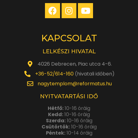
KAPCSOLAT
LELKÉSZI HIVATAL
4026 Debrecen, Piac utca 4-6.
+36-52/614-160
(hivatali időben)
nagytemplom@reformatus.hu
NYITVATARTÁSI IDŐ
Hétfő:
10-16 óráig
Kedd:
10-16 óráig
Szerda:
10-16 óráig
Csütörtök:
10-16 óráig
Péntek:
10-14 óráig