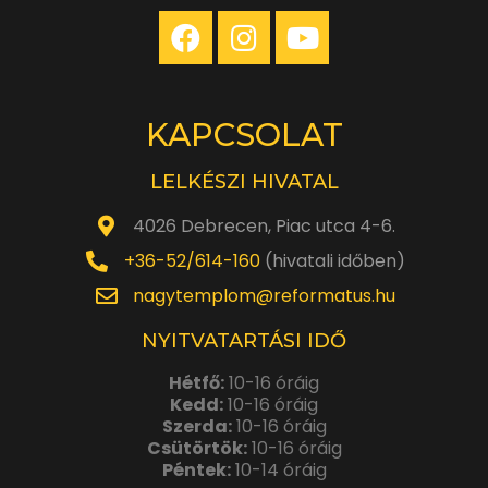
KAPCSOLAT
LELKÉSZI HIVATAL
4026 Debrecen, Piac utca 4-6.
+36-52/614-160
(hivatali időben)
nagytemplom@reformatus.hu
NYITVATARTÁSI IDŐ
Hétfő:
10-16 óráig
Kedd:
10-16 óráig
Szerda:
10-16 óráig
Csütörtök:
10-16 óráig
Péntek:
10-14 óráig