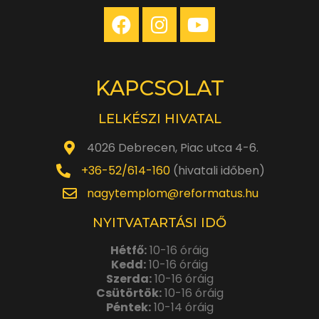
KAPCSOLAT
LELKÉSZI HIVATAL
4026 Debrecen, Piac utca 4-6.
+36-52/614-160
(hivatali időben)
nagytemplom@reformatus.hu
NYITVATARTÁSI IDŐ
Hétfő:
10-16 óráig
Kedd:
10-16 óráig
Szerda:
10-16 óráig
Csütörtök:
10-16 óráig
Péntek:
10-14 óráig