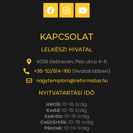
KAPCSOLAT
LELKÉSZI HIVATAL
4026 Debrecen, Piac utca 4-6.
+36-52/614-160
(hivatali időben)
nagytemplom@reformatus.hu
NYITVATARTÁSI IDŐ
Hétfő:
10-16 óráig
Kedd:
10-16 óráig
Szerda:
10-16 óráig
Csütörtök:
10-16 óráig
Péntek:
10-14 óráig