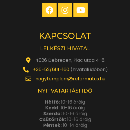
KAPCSOLAT
LELKÉSZI HIVATAL
4026 Debrecen, Piac utca 4-6.
+36-52/614-160
(hivatali időben)
nagytemplom@reformatus.hu
NYITVATARTÁSI IDŐ
Hétfő:
10-16 óráig
Kedd:
10-16 óráig
Szerda:
10-16 óráig
Csütörtök:
10-16 óráig
Péntek:
10-14 óráig