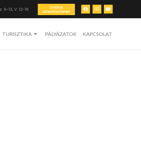
Online
: 9-13, V: 12-16
Istentisztelet
TURISZTIKA
PÁLYÁZATOK
KAPCSOLAT