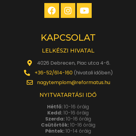
KAPCSOLAT
LELKÉSZI HIVATAL
4026 Debrecen, Piac utca 4-6.
+36-52/614-160
(hivatali időben)
nagytemplom@reformatus.hu
NYITVATARTÁSI IDŐ
Hétfő:
10-16 óráig
Kedd:
10-16 óráig
Szerda:
10-16 óráig
Csütörtök:
10-16 óráig
Péntek:
10-14 óráig