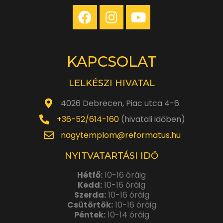
KAPCSOLAT
LELKÉSZI HIVATAL
4026 Debrecen, Piac utca 4-6.
+36-52/614-160
(hivatali időben)
nagytemplom@reformatus.hu
NYITVATARTÁSI IDŐ
Hétfő:
10-16 óráig
Kedd:
10-16 óráig
Szerda:
10-16 óráig
Csütörtök:
10-16 óráig
Péntek:
10-14 óráig