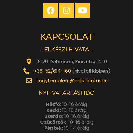
KAPCSOLAT
LELKÉSZI HIVATAL
4026 Debrecen, Piac utca 4-6.
+36-52/614-160
(hivatali időben)
nagytemplom@reformatus.hu
NYITVATARTÁSI IDŐ
Hétfő:
10-16 óráig
Kedd:
10-16 óráig
Szerda:
10-16 óráig
Csütörtök:
10-16 óráig
Péntek:
10-14 óráig