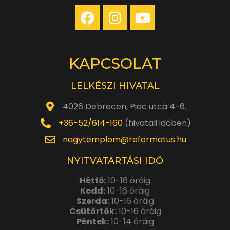
KAPCSOLAT
LELKÉSZI HIVATAL
4026 Debrecen, Piac utca 4-6.
+36-52/614-160
(hivatali időben)
nagytemplom@reformatus.hu
NYITVATARTÁSI IDŐ
Hétfő:
10-16 óráig
Kedd:
10-16 óráig
Szerda:
10-16 óráig
Csütörtök:
10-16 óráig
Péntek:
10-14 óráig