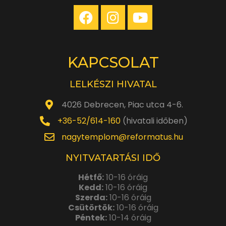
KAPCSOLAT
LELKÉSZI HIVATAL
4026 Debrecen, Piac utca 4-6.
+36-52/614-160
(hivatali időben)
nagytemplom@reformatus.hu
NYITVATARTÁSI IDŐ
Hétfő:
10-16 óráig
Kedd:
10-16 óráig
Szerda:
10-16 óráig
Csütörtök:
10-16 óráig
Péntek:
10-14 óráig