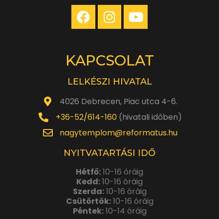
KAPCSOLAT
LELKÉSZI HIVATAL
4026 Debrecen, Piac utca 4-6.
+36-52/614-160
(hivatali időben)
nagytemplom@reformatus.hu
NYITVATARTÁSI IDŐ
Hétfő:
10-16 óráig
Kedd:
10-16 óráig
Szerda:
10-16 óráig
Csütörtök:
10-16 óráig
Péntek:
10-14 óráig