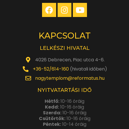
KAPCSOLAT
LELKÉSZI HIVATAL
4026 Debrecen, Piac utca 4-6.
+36-52/614-160
(hivatali időben)
nagytemplom@reformatus.hu
NYITVATARTÁSI IDŐ
Hétfő:
10-16 óráig
Kedd:
10-16 óráig
Szerda:
10-16 óráig
Csütörtök:
10-16 óráig
Péntek:
10-14 óráig