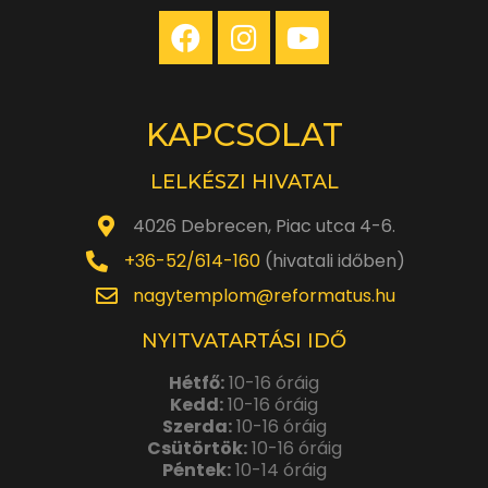
KAPCSOLAT
LELKÉSZI HIVATAL
4026 Debrecen, Piac utca 4-6.
+36-52/614-160
(hivatali időben)
nagytemplom@reformatus.hu
NYITVATARTÁSI IDŐ
Hétfő:
10-16 óráig
Kedd:
10-16 óráig
Szerda:
10-16 óráig
Csütörtök:
10-16 óráig
Péntek:
10-14 óráig