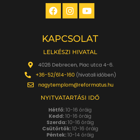
KAPCSOLAT
LELKÉSZI HIVATAL
4026 Debrecen, Piac utca 4-6.
+36-52/614-160
(hivatali időben)
nagytemplom@reformatus.hu
NYITVATARTÁSI IDŐ
Hétfő:
10-16 óráig
Kedd:
10-16 óráig
Szerda:
10-16 óráig
Csütörtök:
10-16 óráig
Péntek:
10-14 óráig