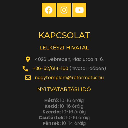
KAPCSOLAT
LELKÉSZI HIVATAL
4026 Debrecen, Piac utca 4-6.
+36-52/614-160
(hivatali időben)
nagytemplom@reformatus.hu
NYITVATARTÁSI IDŐ
Hétfő:
10-16 óráig
Kedd:
10-16 óráig
Szerda:
10-16 óráig
Csütörtök:
10-16 óráig
Péntek:
10-14 óráig