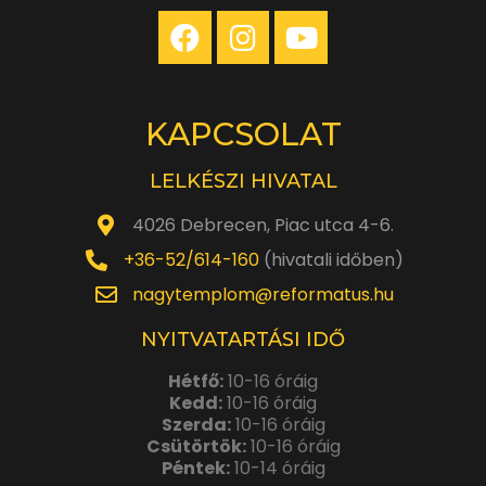
KAPCSOLAT
LELKÉSZI HIVATAL
4026 Debrecen, Piac utca 4-6.
+36-52/614-160
(hivatali időben)
nagytemplom@reformatus.hu
NYITVATARTÁSI IDŐ
Hétfő:
10-16 óráig
Kedd:
10-16 óráig
Szerda:
10-16 óráig
Csütörtök:
10-16 óráig
Péntek:
10-14 óráig