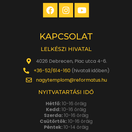
KAPCSOLAT
LELKÉSZI HIVATAL
4026 Debrecen, Piac utca 4-6.
+36-52/614-160
(hivatali időben)
nagytemplom@reformatus.hu
NYITVATARTÁSI IDŐ
Hétfő:
10-16 óráig
Kedd:
10-16 óráig
Szerda:
10-16 óráig
Csütörtök:
10-16 óráig
Péntek:
10-14 óráig