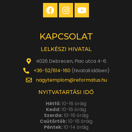
KAPCSOLAT
LELKÉSZI HIVATAL
4026 Debrecen, Piac utca 4-6.
+36-52/614-160
(hivatali időben)
nagytemplom@reformatus.hu
NYITVATARTÁSI IDŐ
Hétfő:
10-16 óráig
Kedd:
10-16 óráig
Szerda:
10-16 óráig
Csütörtök:
10-16 óráig
Péntek:
10-14 óráig