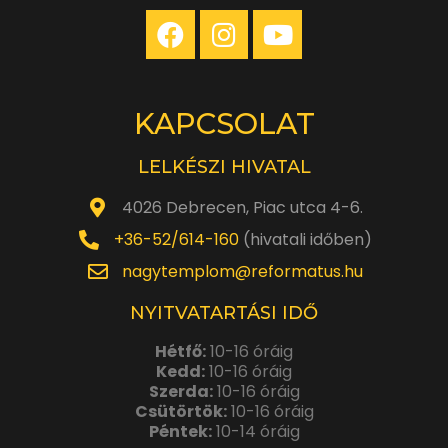
KAPCSOLAT
LELKÉSZI HIVATAL
4026 Debrecen, Piac utca 4-6.
+36-52/614-160
(hivatali időben)
nagytemplom@reformatus.hu
NYITVATARTÁSI IDŐ
Hétfő:
10-16 óráig
Kedd:
10-16 óráig
Szerda:
10-16 óráig
Csütörtök:
10-16 óráig
Péntek:
10-14 óráig