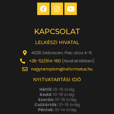
KAPCSOLAT
LELKÉSZI HIVATAL
4026 Debrecen, Piac utca 4-6.
+36-52/614-160
(hivatali időben)
nagytemplom@reformatus.hu
NYITVATARTÁSI IDŐ
Hétfő:
10-16 óráig
Kedd:
10-16 óráig
Szerda:
10-16 óráig
Csütörtök:
10-16 óráig
Péntek:
10-14 óráig