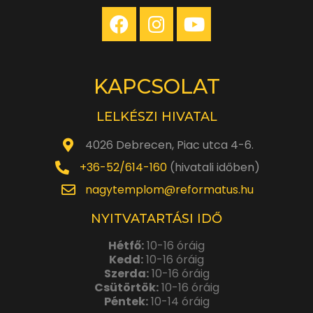
KAPCSOLAT
LELKÉSZI HIVATAL
4026 Debrecen, Piac utca 4-6.
+36-52/614-160
(hivatali időben)
nagytemplom@reformatus.hu
NYITVATARTÁSI IDŐ
Hétfő:
10-16 óráig
Kedd:
10-16 óráig
Szerda:
10-16 óráig
Csütörtök:
10-16 óráig
Péntek:
10-14 óráig