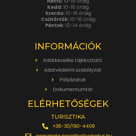
Hétfő:
10-16 óráig
Kedd:
10-16 óráig
Szerda:
10-16 óráig
Csütörtök:
10-16 óráig
Péntek:
10-14 óráig
INFORMÁCIÓK
Adatkezelési tájékoztató
Adatvédelmi szabályzat
Pályázatok
Dokumentumtár
ELÉRHETŐSÉGEK
TURISZTIKA
+36-30/190-4409
nagymate.nora@reformatus.hu