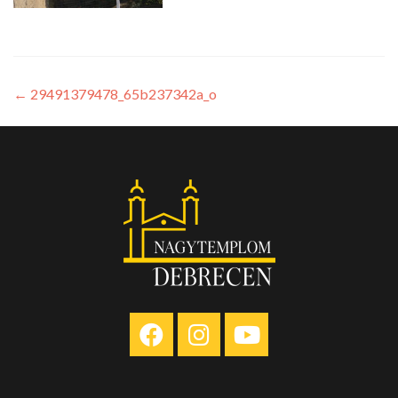
←
29491379478_65b237342a_o