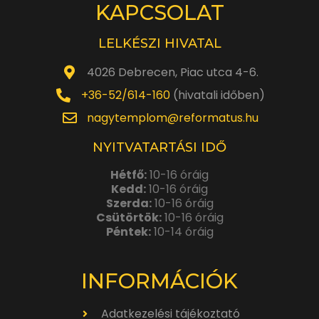
KAPCSOLAT
LELKÉSZI HIVATAL
4026 Debrecen, Piac utca 4-6.
+36-52/614-160
(hivatali időben)
nagytemplom@reformatus.hu
NYITVATARTÁSI IDŐ
Hétfő:
10-16 óráig
Kedd:
10-16 óráig
Szerda:
10-16 óráig
Csütörtök:
10-16 óráig
Péntek:
10-14 óráig
INFORMÁCIÓK
Adatkezelési tájékoztató