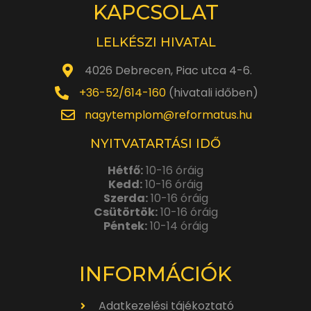
KAPCSOLAT
LELKÉSZI HIVATAL
4026 Debrecen, Piac utca 4-6.
+36-52/614-160
(hivatali időben)
nagytemplom@reformatus.hu
NYITVATARTÁSI IDŐ
Hétfő:
10-16 óráig
Kedd:
10-16 óráig
Szerda:
10-16 óráig
Csütörtök:
10-16 óráig
Péntek:
10-14 óráig
INFORMÁCIÓK
Adatkezelési tájékoztató