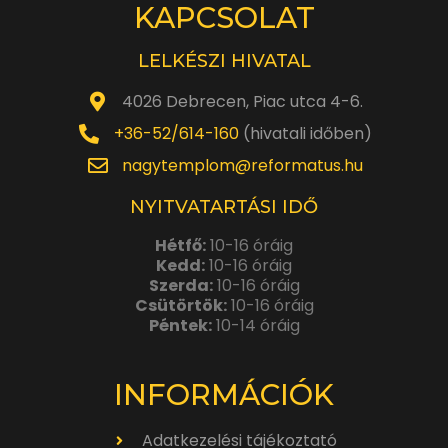
KAPCSOLAT
LELKÉSZI HIVATAL
4026 Debrecen, Piac utca 4-6.
+36-52/614-160
(hivatali időben)
nagytemplom@reformatus.hu
NYITVATARTÁSI IDŐ
Hétfő:
10-16 óráig
Kedd:
10-16 óráig
Szerda:
10-16 óráig
Csütörtök:
10-16 óráig
Péntek:
10-14 óráig
INFORMÁCIÓK
Adatkezelési tájékoztató