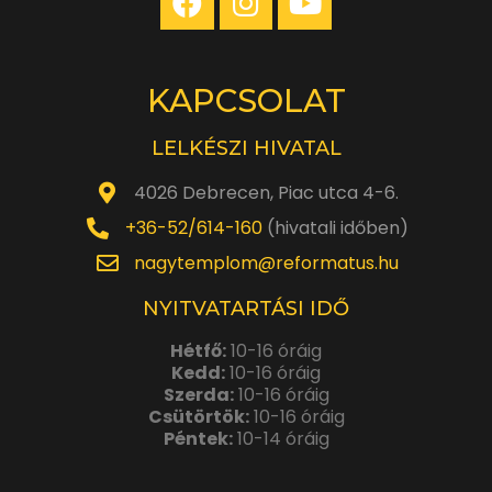
KAPCSOLAT
LELKÉSZI HIVATAL
4026 Debrecen, Piac utca 4-6.
+36-52/614-160
(hivatali időben)
nagytemplom@reformatus.hu
NYITVATARTÁSI IDŐ
Hétfő:
10-16 óráig
Kedd:
10-16 óráig
Szerda:
10-16 óráig
Csütörtök:
10-16 óráig
Péntek:
10-14 óráig