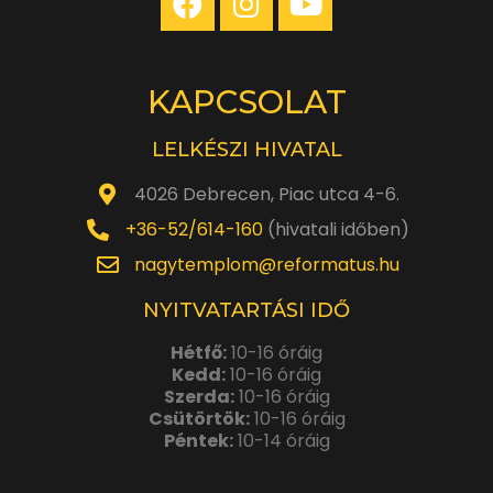
KAPCSOLAT
LELKÉSZI HIVATAL
4026 Debrecen, Piac utca 4-6.
+36-52/614-160
(hivatali időben)
nagytemplom@reformatus.hu
NYITVATARTÁSI IDŐ
Hétfő:
10-16 óráig
Kedd:
10-16 óráig
Szerda:
10-16 óráig
Csütörtök:
10-16 óráig
Péntek:
10-14 óráig